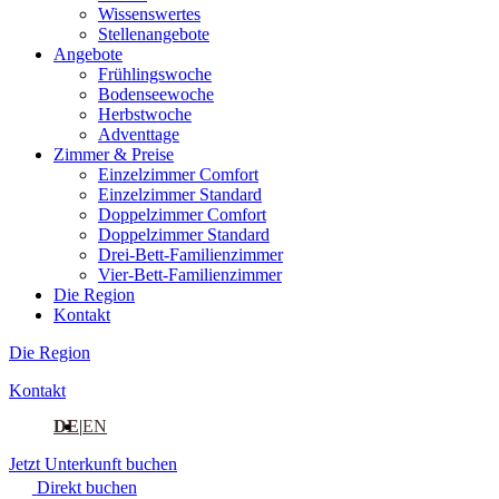
Wissenswertes
Stellenangebote
Angebote
Frühlingswoche
Bodenseewoche
Herbstwoche
Adventtage
Zimmer & Preise
Einzelzimmer Comfort
Einzelzimmer Standard
Doppelzimmer Comfort
Doppelzimmer Standard
Drei-Bett-Familienzimmer
Vier-Bett-Familienzimmer
Die Region
Kontakt
Die Region
Kontakt
DE
EN
Jetzt Unterkunft buchen
Direkt buchen