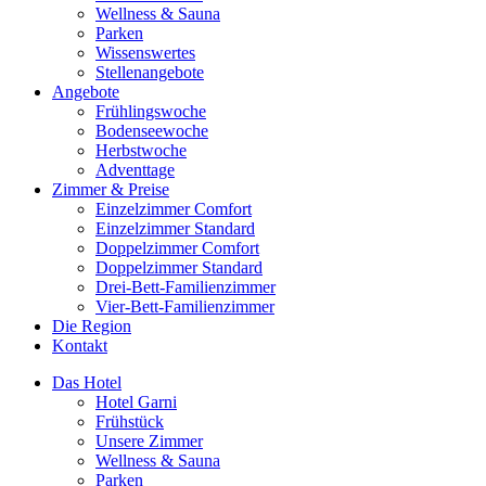
Wellness & Sauna
Parken
Wissenswertes
Stellenangebote
Angebote
Frühlingswoche
Bodenseewoche
Herbstwoche
Adventtage
Zimmer & Preise
Einzelzimmer Comfort
Einzelzimmer Standard
Doppelzimmer Comfort
Doppelzimmer Standard
Drei-Bett-Familienzimmer
Vier-Bett-Familienzimmer
Die Region
Kontakt
Das Hotel
Hotel Garni
Frühstück
Unsere Zimmer
Wellness & Sauna
Parken