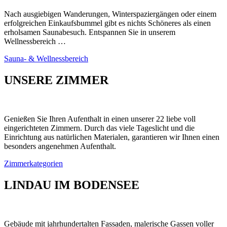
Nach ausgiebigen Wanderungen, Winterspaziergängen oder einem
erfolgreichen Einkaufsbummel gibt es nichts Schöneres als einen
erholsamen Saunabesuch. Entspannen Sie in unserem
Wellnessbereich …
Sauna- & Wellness­bereich
UNSERE ZIMMER
Genießen Sie Ihren Aufenthalt in einen unserer 22 liebe voll
eingerichteten Zimmern. Durch das viele Tageslicht und die
Einrichtung aus natürlichen Materialen, garantieren wir Ihnen einen
besonders angenehmen Aufenthalt.
Zimmer­kategorien
LINDAU IM BODENSEE
Gebäude mit jahrhundertalten Fassaden, malerische Gassen voller