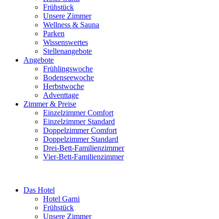
Frühstück
Unsere Zimmer
Wellness & Sauna
Parken
Wissenswertes
Stellenangebote
Angebote
Frühlingswoche
Bodenseewoche
Herbstwoche
Adventtage
Zimmer & Preise
Einzelzimmer Comfort
Einzelzimmer Standard
Doppelzimmer Comfort
Doppelzimmer Standard
Drei-Bett-Familienzimmer
Vier-Bett-Familienzimmer
Das Hotel
Hotel Garni
Frühstück
Unsere Zimmer