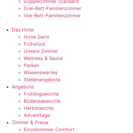
Doppelzimmer Standard
Drei-Bett-Familienzimmer
Vier-Bett-Familienzimmer
Das Hotel
Hotel Garni
Frühstück
Unsere Zimmer
Wellness & Sauna
Parken
Wissenswertes
Stellenangebote
Angebote
Frühlingswoche
Bodenseewoche
Herbstwoche
Adventtage
Zimmer & Preise
Einzelzimmer Comfort