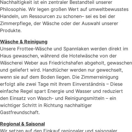
Nachhaltigkeit ist ein zentraler Bestandteil unserer
Philosophie. Wir legen großen Wert auf umweltbewusstes
Handeln, um Ressourcen zu schonen– sei es bei der
Zimmerpflege, der Wäsche oder der Auswahl unserer
Produkte.
Wäsche & Reinigung
Unsere Frottee-Wäsche und Spannlaken werden direkt im
Haus gewaschen, während die Hotelwäsche von der
Wäscherei Weber aus Friedrichshafen abgeholt, gewaschen
und geliefert wird. Handtücher werden nur gewechselt,
wenn sie auf dem Boden liegen. Die Zimmerreinigung
erfolgt alle zwei Tage mit Ihrem Einverständnis – Diese
einfache Regel spart Energie und Wasser und reduziert
den Einsatz von Wasch- und Reinigungsmitteln – ein
wichtiger Schritt in Richtung nachhaltiger
Gastfreundschaft.
Regional & Saisonal
Wir setzen auf den Einkauf regionaler und saisonaler