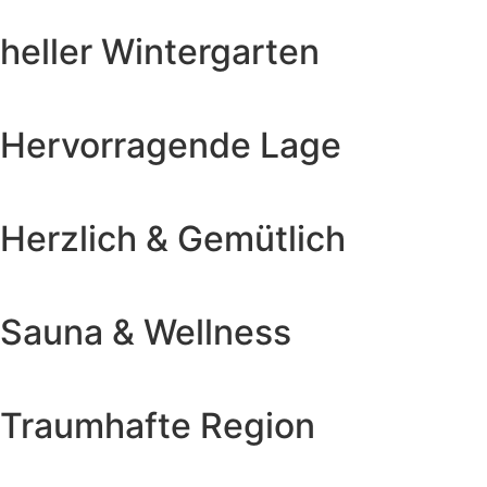
heller Winter­garten
Hervor­ragende Lage
Herzlich & Gemütlich
Sauna & Wellness
Traumhafte Region